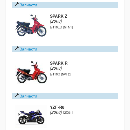
Запчасти
SPARK Z
(2003)
L-110ED
[5TN1]
Запчасти
SPARK R
(2003)
L-110C
[5VF2]
Запчасти
YZF-R6
(2006)
[2C01]