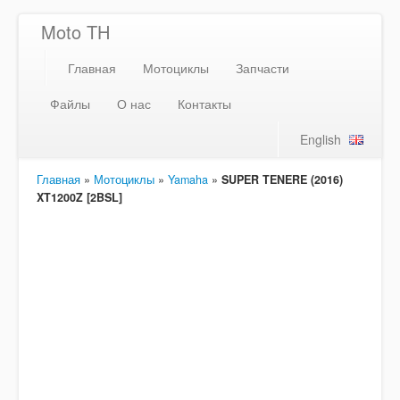
Moto TH
Главная
Мотоциклы
Запчасти
Файлы
О нас
Контакты
English
Главная
»
Мотоциклы
»
Yamaha
»
SUPER TENERE (2016)
XT1200Z [2BSL]