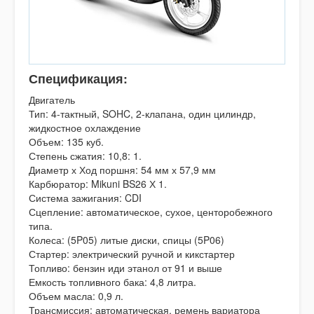
Спецификация:
Двигатель
Тип: 4-тактный, SOHC, 2-клапана, один цилиндр,
жидкостное охлаждение
Объем: 135 куб.
Степень сжатия: 10,8: 1.
Диаметр х Ход поршня: 54 мм х 57,9 мм
Карбюратор: Mikuni BS26 Х 1.
Система зажигания:
CDI
Сцепление: автоматическое, сухое, центоробежного
типа.
Колеса: (5P05) литые диски, спицы (5P06)
Стартер: электрический ручной и кикстартер
Топливо: бензин иди этанол от 91 и выше
Емкость топливного бака: 4,8 литра.
Объем масла: 0,9 л.
Трансмиссия: автоматическая, ремень вариатора