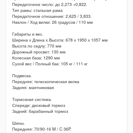
Передаточное число: до 2,273 +0,822.
Тип рамы: стальная рама
Передаточное отношение: 2,625 / 3,833.
Наклон / Ход вилки:
26 градусов / 110 мм
Габариты и вес.
Ширина х Длина х Высота: 678 х 1950 х 1057 мм
Высота по седлу: 770 мм
Дорожный просвет: 130 мм
Колесная база: 1290 мм
Сухой вес / Полный бак: 105 кг / 111 кг
Подвеска.
Передняя: телескопическая вилка
Задняя: маятниковая
Тормозная система.
Спереди: дисковый тормоз
Задний: барабанный тормоз
Шины.
Передняя: 70/90-16 M / C 36P.