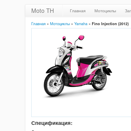
Moto TH
Главная
Мотоциклы
За
Главная
»
Мотоциклы
»
Yamaha
»
Fino Injection (2012)
Спецификация: