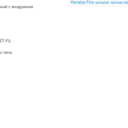
Yamaha Fino каталог запчастей
нный с воздушным
T-Fi).
о типа.