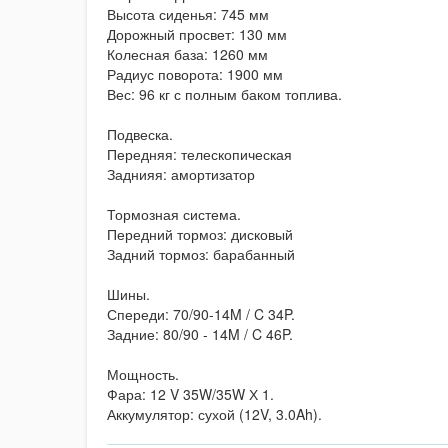
Высота сиденья: 745 мм
Дорожный просвет: 130 мм
Колесная база: 1260 мм
Радиус поворота: 1900 мм
Вес: 96 кг с полным баком топлива.
Подвеска.
Передняя: телескопическая
Заднияя: амортизатор
Тормозная система.
Передний тормоз: дисковый
Задний тормоз: барабанный
Шины.
Спереди: 70/90-14M / C 34P.
Задние: 80/90 - 14M / C 46P.
Мощность.
Фара: 12 V 35W/35W Х 1.
Аккумулятор: сухой (12V, 3.0Ah).