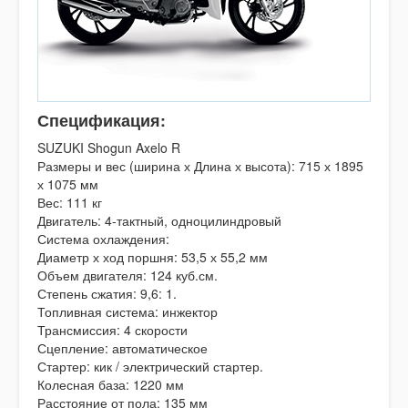
Спецификация:
SUZUKI Shogun Axelo R
Размеры и вес (ширина х Длина х высота): 715 х 1895
х 1075 мм
Вес: 111 кг
Двигатель: 4-тактный, одноцилиндровый
Система охлаждения:
Диаметр х ход поршня: 53,5 х 55,2 мм
Объем двигателя: 124 куб.см.
Степень сжатия: 9,6: 1.
Топливная система: инжектор
Трансмиссия: 4 скорости
Сцепление: автоматическое
Стартер: кик / электрический стартер.
Колесная база: 1220 мм
Расстояние от пола: 135 мм