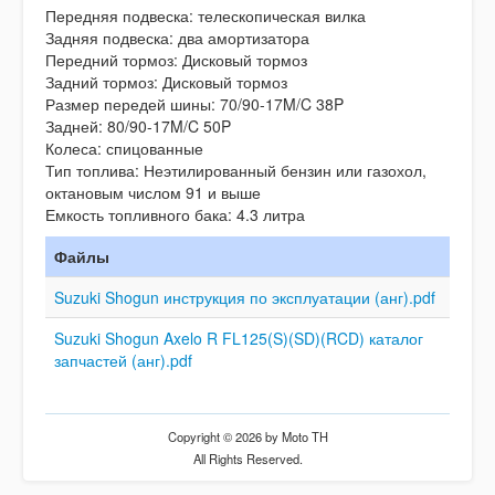
Передняя подвеска: телескопическая вилка
Задняя подвеска: два амортизатора
Передний тормоз: Дисковый тормоз
Задний тормоз: Дисковый тормоз
Размер передей шины: 70/90-17M/C 38P
Задней: 80/90-17M/C 50P
Колеса: спицованные
Тип топлива: Неэтилированный бензин или газохол,
октановым числом 91 и выше
Емкость топливного бака: 4.3 литра
Файлы
Suzuki Shogun инструкция по эксплуатации (анг).pdf
Suzuki Shogun Axelo R FL125(S)(SD)(RCD) каталог
запчастей (анг).pdf
Copyright © 2026 by Moto TH
All Rights Reserved.