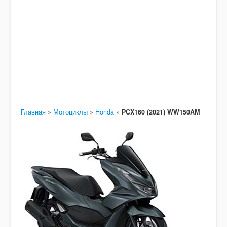
Главная
»
Мотоциклы
»
Honda
»
PCX160 (2021) WW150AM