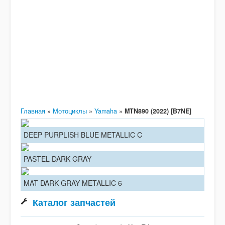
Главная
»
Мотоциклы
»
Yamaha
»
MTN890 (2022) [B7NE]
DEEP PURPLISH BLUE METALLIC C
PASTEL DARK GRAY
MAT DARK GRAY METALLIC 6
Каталог запчастей