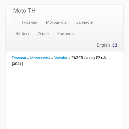
Moto TH
Главная
Мотоциклы
Запчасти
Файлы
О нас
Контакты
English
Главная
»
Мотоциклы
»
Yamaha
»
FAZER (2006) FZ1-S
[3C31]