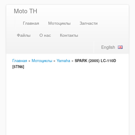
Moto TH
Главная
Мотоциклы
Запчасти
Файлы
О нас
Контакты
English
Главная
»
Мотоциклы
»
Yamaha
»
SPARK (2005) LC-110D
[5TN6]