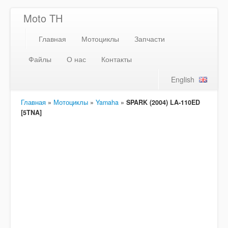
Moto TH
Главная
Мотоциклы
Запчасти
Файлы
О нас
Контакты
English
Главная
»
Мотоциклы
»
Yamaha
»
SPARK (2004) LA-110ED
[5TNA]