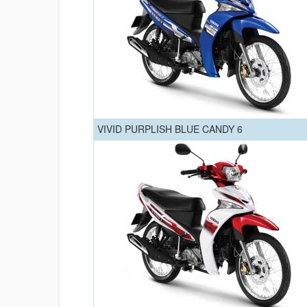
VIVID PURPLISH BLUE CANDY 6