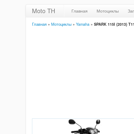
Moto TH
Главная
Мотоциклы
За
Главная
»
Мотоциклы
»
Yamaha
»
SPARK 115I (2013) T1