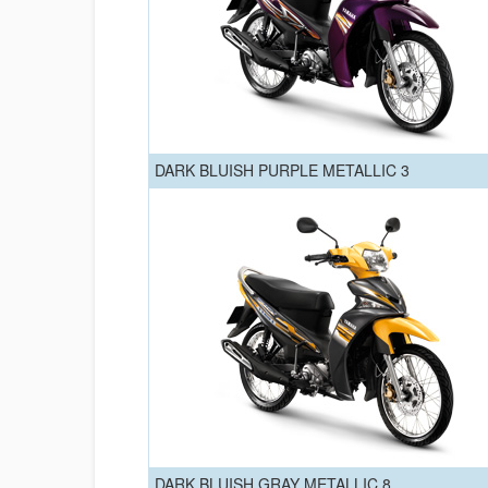
DARK BLUISH PURPLE METALLIC 3
DARK BLUISH GRAY METALLIC 8