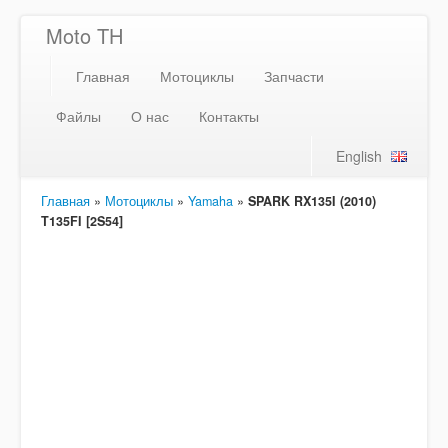
Moto TH
Главная
Мотоциклы
Запчасти
Файлы
О нас
Контакты
English
Главная
»
Мотоциклы
»
Yamaha
»
SPARK RX135I (2010)
T135FI [2S54]