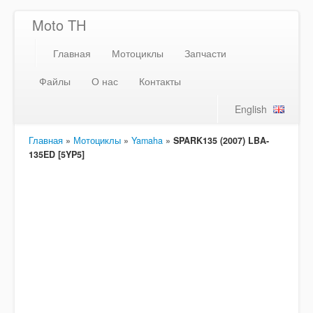
Moto TH
Главная
Мотоциклы
Запчасти
Файлы
О нас
Контакты
English
Главная
»
Мотоциклы
»
Yamaha
»
SPARK135 (2007) LBA-
135ED [5YP5]