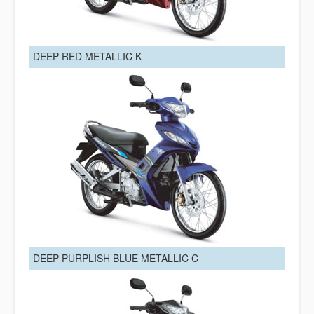
DEEP RED METALLIC K
DEEP PURPLISH BLUE METALLIC C