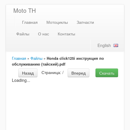
Moto TH
Главная
Мотоциклы
Запчасти
Файлы
О нас
Контакты
English
Главная
»
Файлы
»
Honda click125i инструкция по
обслуживанию (тайский).pdf
Страница:
/
Назад
Вперед
Скачать
Loading...