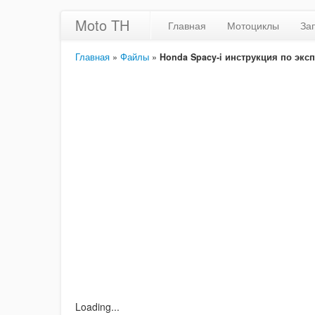
Moto TH
Главная
Мотоциклы
За
Главная
»
Файлы
»
Honda Spacy-i инструкция по эксп
Loading...