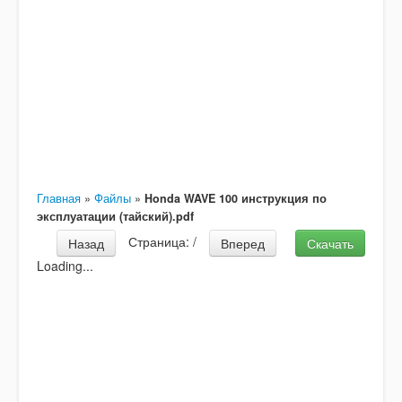
Главная
»
Файлы
»
Honda WAVE 100 инструкция по
эксплуатации (тайский).pdf
Страница:
/
Назад
Вперед
Скачать
Loading...