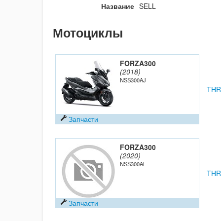
Название
SELL 
Мотоциклы
FORZA300
(2018)
NSS300AJ
THR
Запчасти
FORZA300
(2020)
NSS300AL
THR
Запчасти