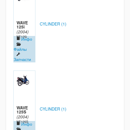
WAVE
CYLINDER (1)
125i
(2004)
NF125i
Инфо
Файлы
Запчасти
WAVE
CYLINDER (1)
125S
(2004)
NF125S
Инфо