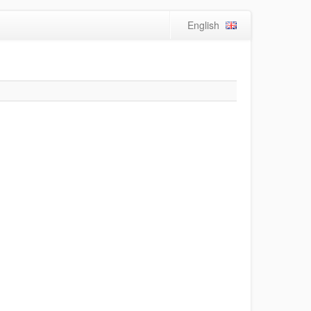
English