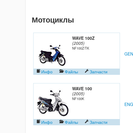
Мотоциклы
WAVE 100Z
(2005)
NF100Z/TK
GEN
Инфо
Файлы
Запчасти
WAVE 100
(2005)
NF100K
ENG
Инфо
Файлы
Запчасти