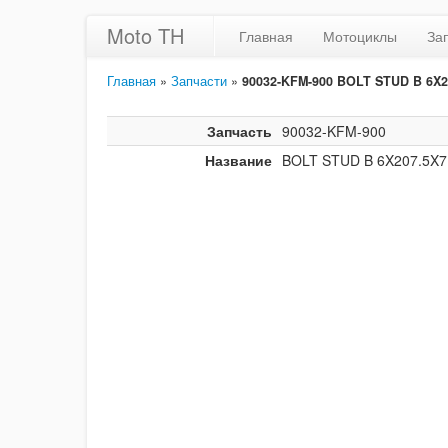
Moto TH
Главная
Мотоциклы
За
Главная
»
Запчасти
»
90032-KFM-900 BOLT STUD B 6X2
Запчасть
90032-KFM-900
Название
BOLT STUD B 6X207.5X7