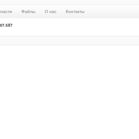
пчасти
Файлы
О нас
Контакты
07.5X7