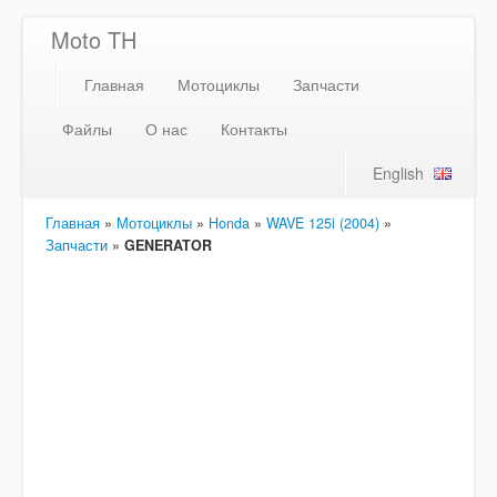
Moto TH
Главная
Мотоциклы
Запчасти
Файлы
О нас
Контакты
English
Главная
»
Мотоциклы
»
Honda
»
WAVE 125i (2004)
»
Запчасти
»
GENERATOR