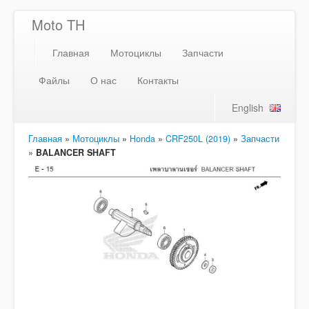
Moto TH
Главная
Мотоциклы
Запчасти
Файлы
О нас
Контакты
English
Главная
»
Мотоциклы
»
Honda
»
CRF250L (2019)
»
Запчасти
»
BALANCER SHAFT