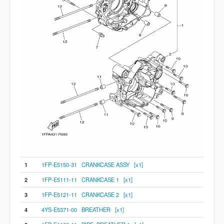
1
1FP-E5150-31 CRANKCASE ASSY [x1]
2
1FP-E5111-11 CRANKCASE 1 [x1]
3
1FP-E5121-11 CRANKCASE 2 [x1]
4
4YS-E5371-00 BREATHER [x1]