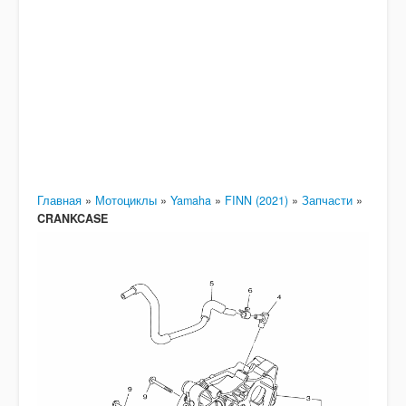
Главная
»
Мотоциклы
»
Yamaha
»
FINN (2021)
»
Запчасти
»
CRANKCASE