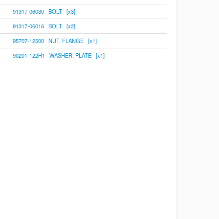
91317-06030 BOLT [x3]
91317-06016 BOLT [x2]
95707-12500 NUT, FLANGE [x1]
90201-122H1 WASHER, PLATE [x1]