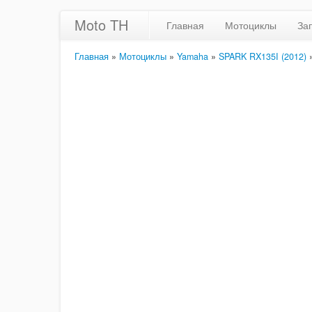
Moto TH
Главная
Мотоциклы
За
Главная
»
Мотоциклы
»
Yamaha
»
SPARK RX135I (2012)