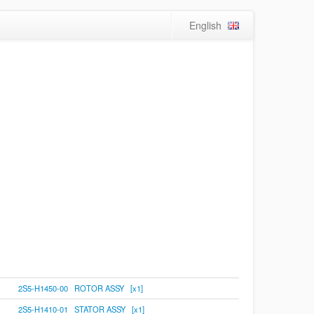
English
2S5-H1450-00 ROTOR ASSY [x1]
2S5-H1410-01 STATOR ASSY [x1]