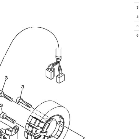
3
4
5
6