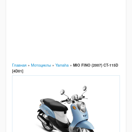
Главная
»
Мотоциклы
»
Yamaha
»
MIO FINO (2007) CT-115D
[4D01]