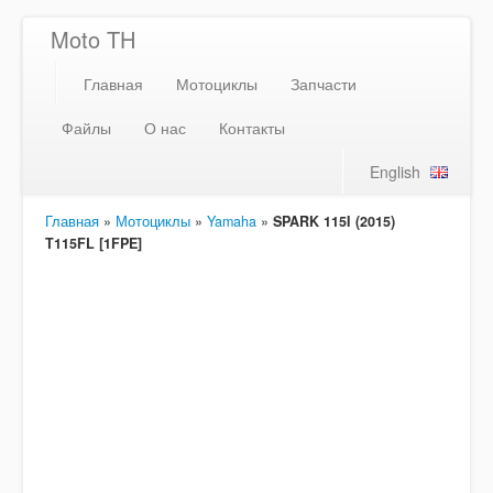
Moto TH
Главная
Мотоциклы
Запчасти
Файлы
О нас
Контакты
English
Главная
»
Мотоциклы
»
Yamaha
»
SPARK 115I (2015)
T115FL [1FPE]