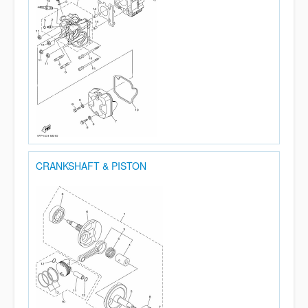
CRANKSHAFT & PISTON