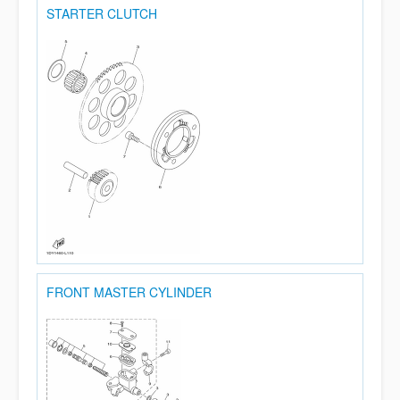
STARTER CLUTCH
FRONT MASTER CYLINDER