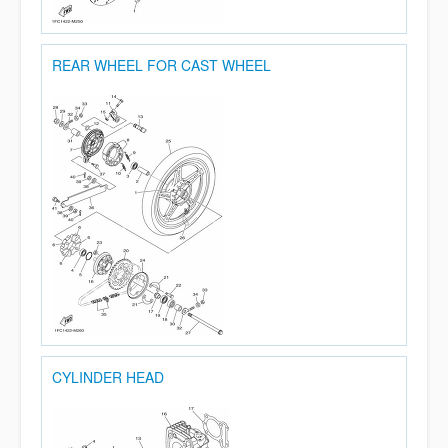
REAR WHEEL FOR CAST WHEEL
CYLINDER HEAD