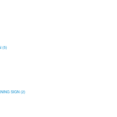
 (5)
NING SIGN (2)