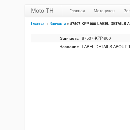
Moto TH
Главная
Мотоциклы
За
Главная
»
Запчасти
»
87507-KPP-900 LABEL DETAILS 
Запчасть
87507-KPP-900
Название
LABEL DETAILS ABOUT 