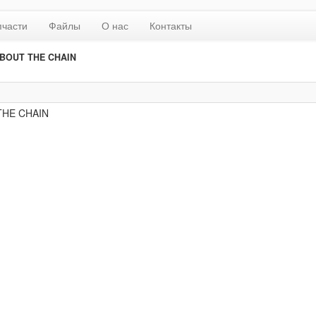
пчасти
Файлы
О нас
Контакты
ABOUT THE CHAIN
THE CHAIN