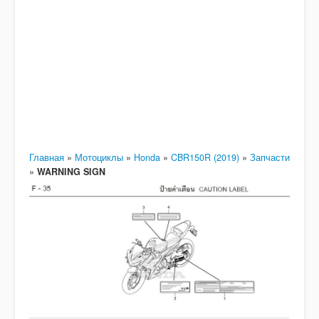
Главная
»
Мотоциклы
»
Honda
»
CBR150R (2019)
»
Запчасти
»
WARNING SIGN