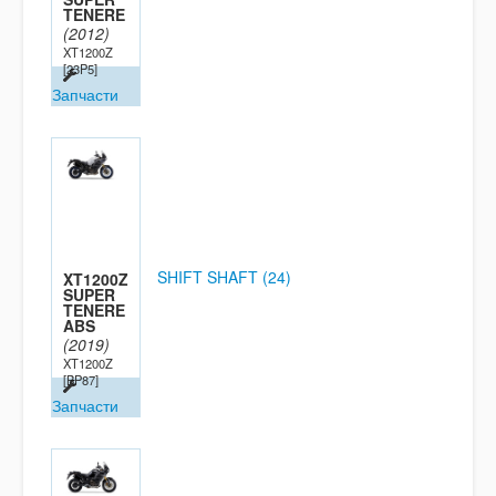
TENERE
(2012)
XT1200Z
[23P5]
Запчасти
SHIFT SHAFT (24)
XT1200Z
SUPER
TENERE
ABS
(2019)
XT1200Z
[BP87]
Запчасти