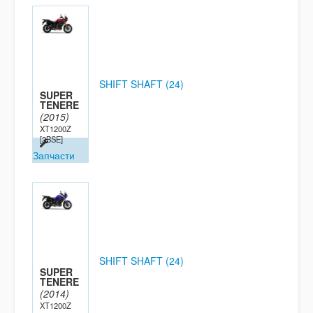
SHIFT SHAFT (24)
SUPER
TENERE
(2015)
XT1200Z
[2BSE]
Запчасти
SHIFT SHAFT (24)
SUPER
TENERE
(2014)
XT1200Z