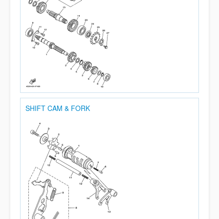
SHIFT CAM & FORK