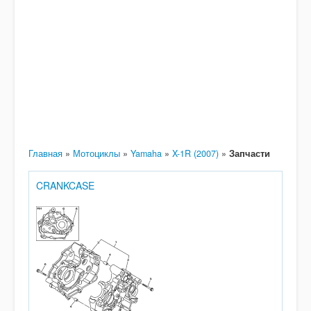
Главная
»
Мотоциклы
»
Yamaha
»
X-1R (2007)
»
Запчасти
CRANKCASE