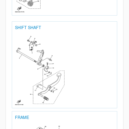
SHIFT SHAFT
FRAME