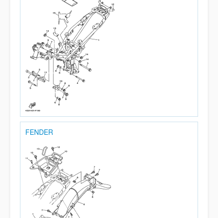
FENDER