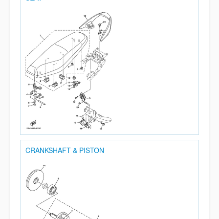
CRANKSHAFT & PISTON