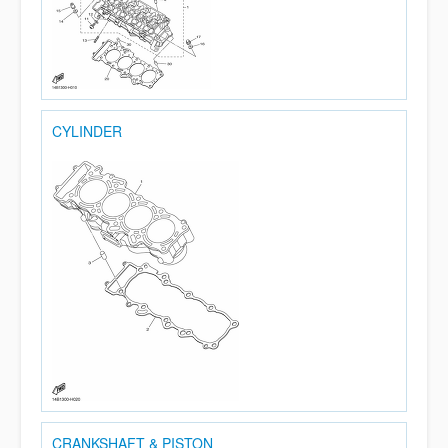
CYLINDER
CRANKSHAFT & PISTON