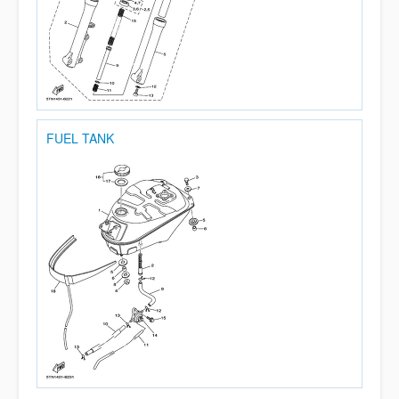
FUEL TANK