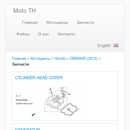
Moto TH
Главная
Мотоциклы
Запчасти
Файлы
О нас
Контакты
English
Главная
»
Мотоциклы
»
Honda
»
CBR250R (2013)
»
Запчасти
CYLINDER HEAD COVER
GENERATOR