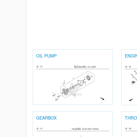
OIL PUMP
ENGI
GEARBOX
THRO