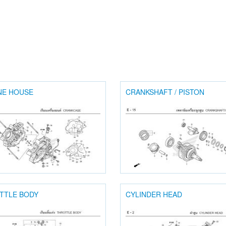
NE HOUSE
CRANKSHAFT / PISTON
TTLE BODY
CYLINDER HEAD