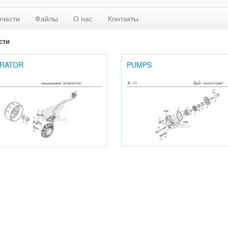
пчасти
Файлы
О нас
Контакты
сти
RATOR
PUMPS