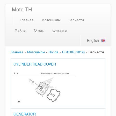
Moto TH
Главная
Мотоциклы
Запчасти
Файлы
О нас
Контакты
English
Главная
»
Мотоциклы
»
Honda
»
CB150R (2019)
»
Запчасти
CYLINDER HEAD COVER
GENERATOR