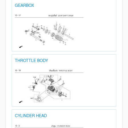
GEARBOX
THROTTLE BODY
CYLINDER HEAD