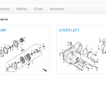
пчасти
Файлы
О нас
Контакты
части
PUMP
COVER LEFT