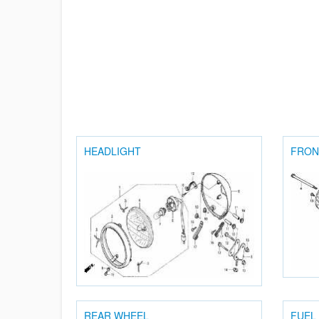
HEADLIGHT
FRON
REAR WHEEL
FUEL