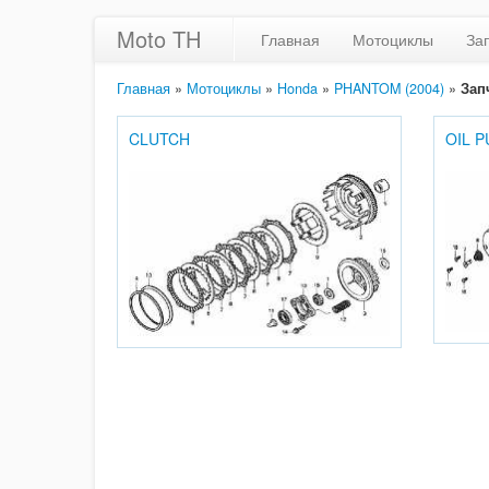
Moto TH
Главная
Мотоциклы
За
Главная
»
Мотоциклы
»
Honda
»
PHANTOM (2004)
»
Зап
CLUTCH
OIL 