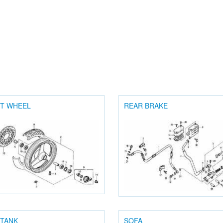
T WHEEL
REAR BRAKE
 TANK
SOFA