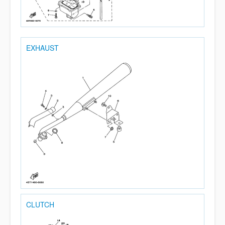
EXHAUST
CLUTCH