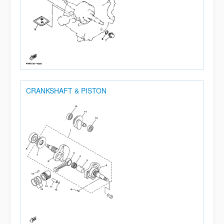
CRANKSHAFT & PISTON