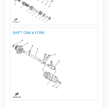
SHIFT CAM & FORK