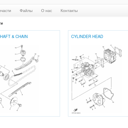
пчасти
Файлы
О нас
Контакты
ти
HAFT & CHAIN
CYLINDER HEAD