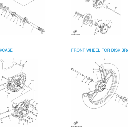
KCASE
FRONT WHEEL FOR DISK BR