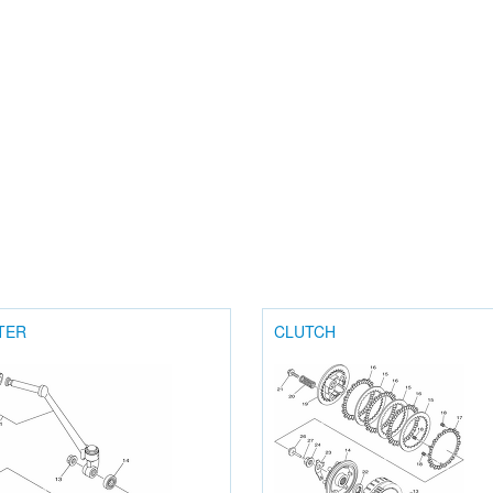
TER
CLUTCH