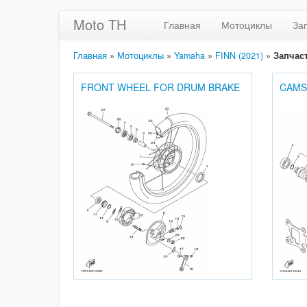
Moto TH
Главная
Мотоциклы
За
Главная
»
Мотоциклы
»
Yamaha
»
FINN (2021)
»
Запчас
FRONT WHEEL FOR DRUM BRAKE
CAMS