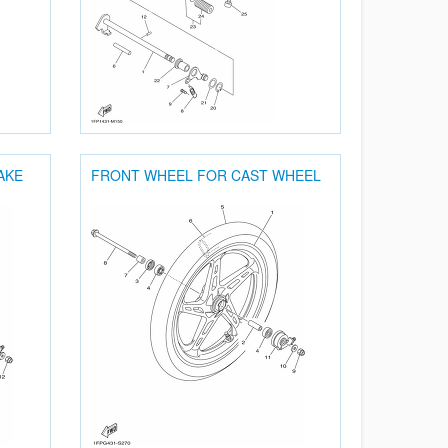
AKE
FRONT WHEEL FOR CAST WHEEL