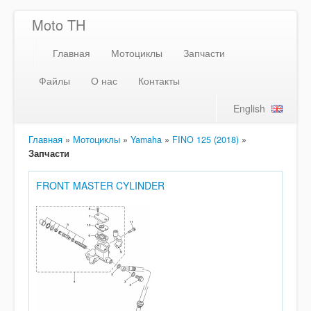
Moto TH
Главная
Мотоциклы
Запчасти
Файлы
О нас
Контакты
English
Главная
»
Мотоциклы
»
Yamaha
»
FINO 125 (2018)
»
Запчасти
FRONT MASTER CYLINDER