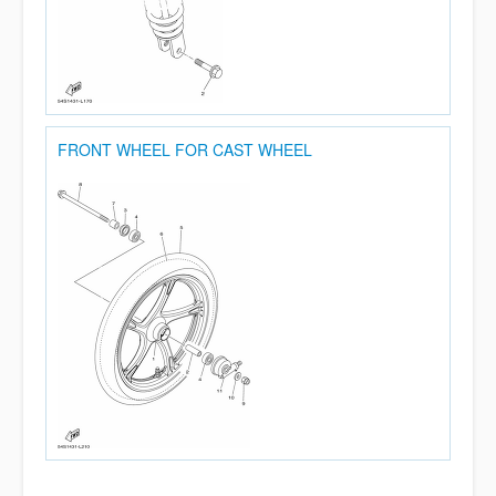
FRONT WHEEL FOR CAST WHEEL