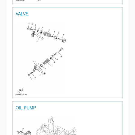
VALVE
OIL PUMP