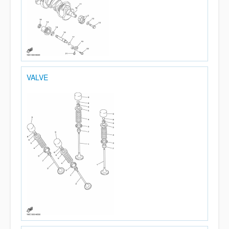
VALVE