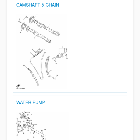
CAMSHAFT & CHAIN
WATER PUMP