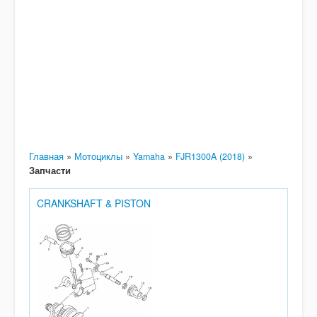
Главная
»
Мотоциклы
»
Yamaha
»
FJR1300A (2018)
»
Запчасти
CRANKSHAFT & PISTON