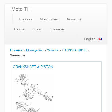
Moto TH
Главная
Мотоциклы
Запчасти
Файлы
О нас
Контакты
English
Главная
»
Мотоциклы
»
Yamaha
»
FJR1300A (2016)
»
Запчасти
CRANKSHAFT & PISTON