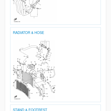
RADIATOR & HOSE
STAND & FOOTREST