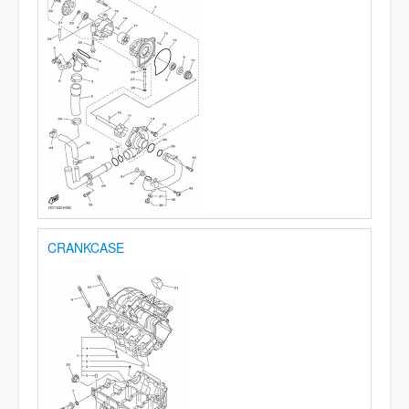
CRANKCASE