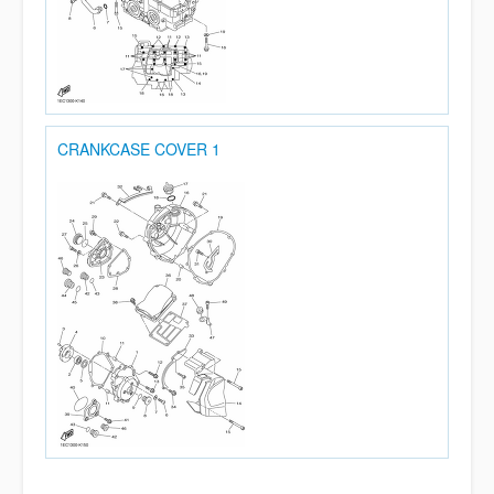
CRANKCASE COVER 1