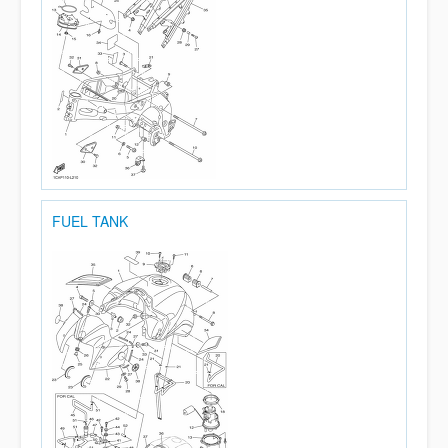
FUEL TANK