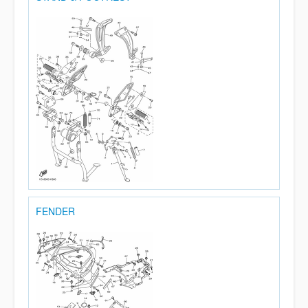
FENDER