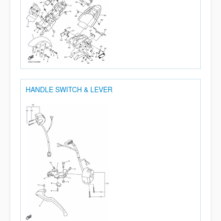
HANDLE SWITCH & LEVER