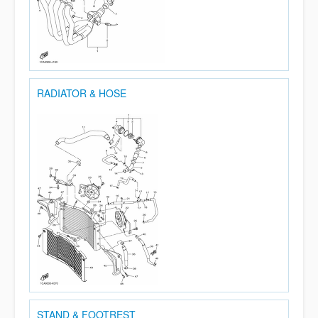
RADIATOR & HOSE
STAND & FOOTREST