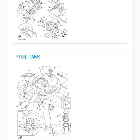
FUEL TANK