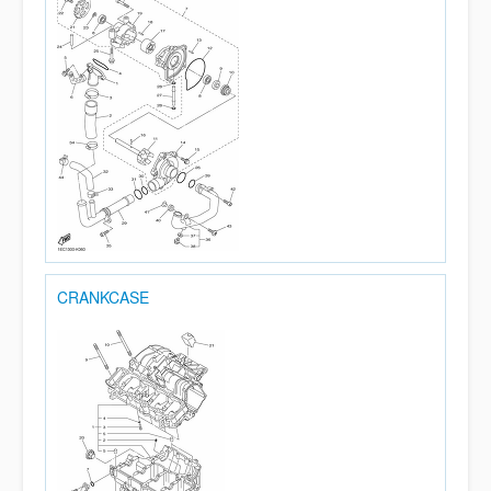
CRANKCASE