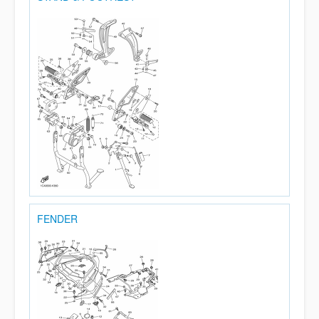
FENDER