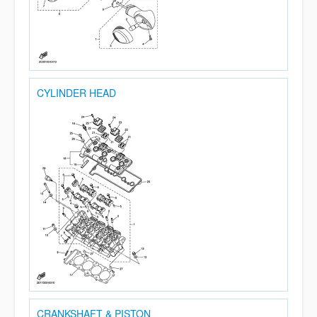
CYLINDER HEAD
CRANKSHAFT & PISTON