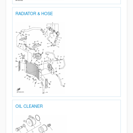
RADIATOR & HOSE
OIL CLEANER