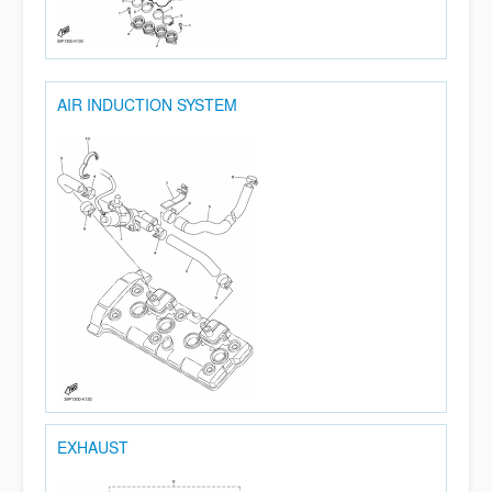
AIR INDUCTION SYSTEM
EXHAUST