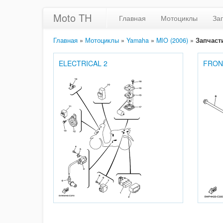
Moto TH
Главная
Мотоциклы
За
Главная
»
Мотоциклы
»
Yamaha
»
MIO (2006)
»
Запчаст
ELECTRICAL 2
FRON