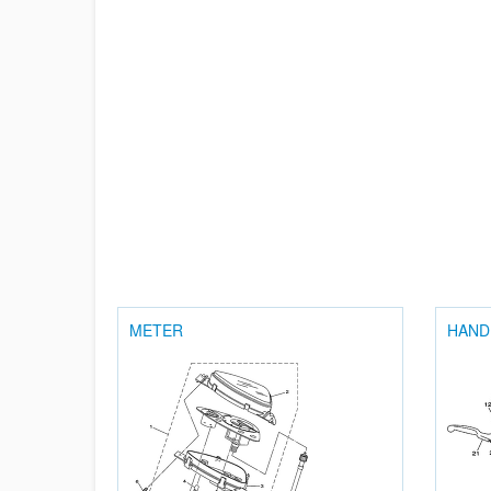
METER
HAND