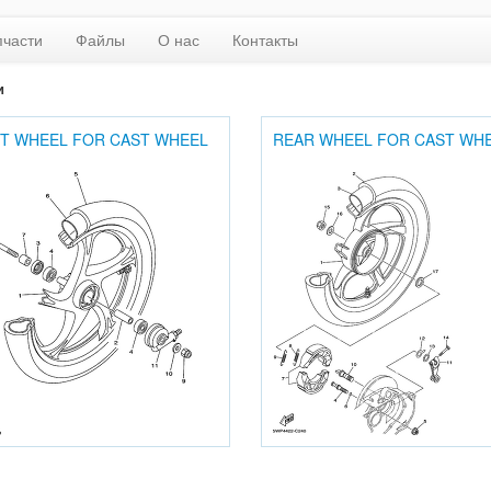
пчасти
Файлы
О нас
Контакты
и
T WHEEL FOR CAST WHEEL
REAR WHEEL FOR CAST WH