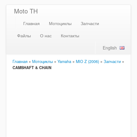
Moto TH
Главная
Мотоциклы
Запчасти
Файлы
О нас
Контакты
English
Главная
»
Мотоциклы
»
Yamaha
»
MIO Z (2006)
»
Запчасти
»
CAMSHAFT & CHAIN