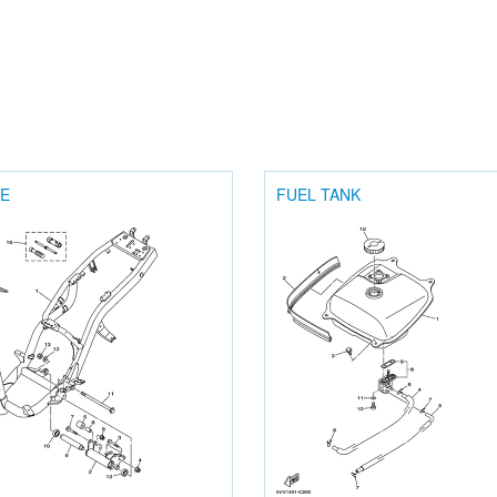
E
FUEL TANK