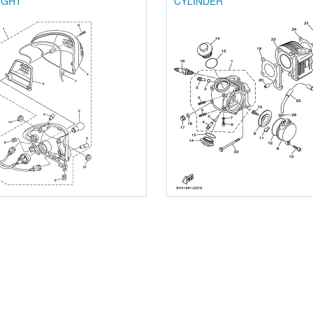
IGHT
CYLINDER