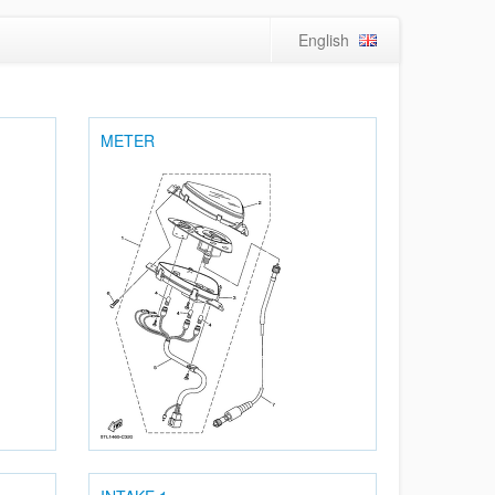
English
METER