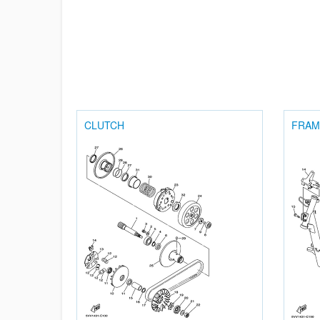
CLUTCH
FRAM