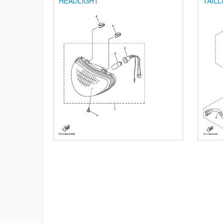
HEADLIGHT
TAILL