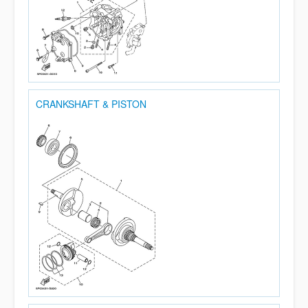
CRANKSHAFT & PISTON