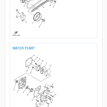
WATER PUMP