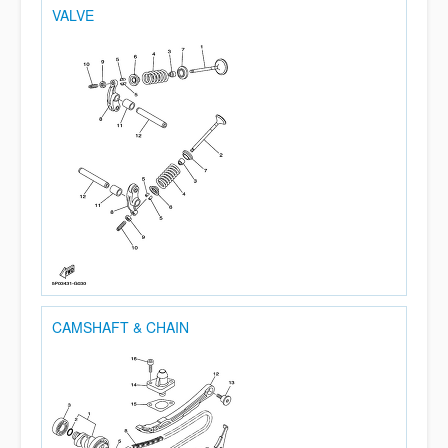
VALVE
CAMSHAFT & CHAIN