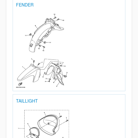
FENDER
TAILLIGHT