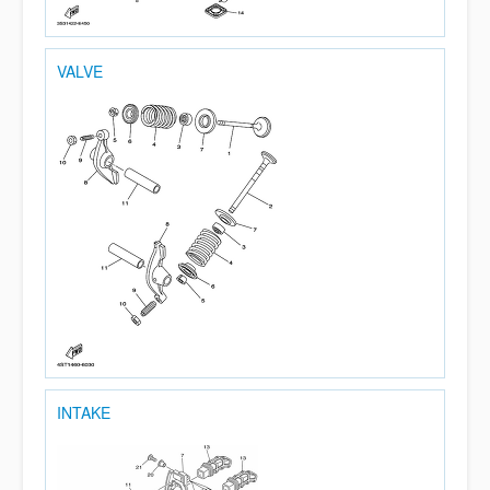
VALVE
INTAKE